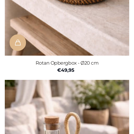
Rotan Opbergbox - Ø20 cm
€49,95