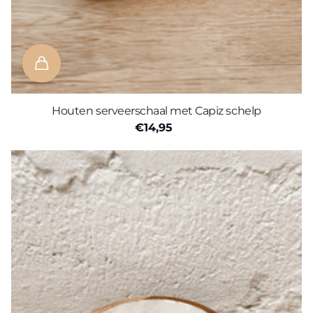
Houten serveerschaal met Capiz schelp
€14,95