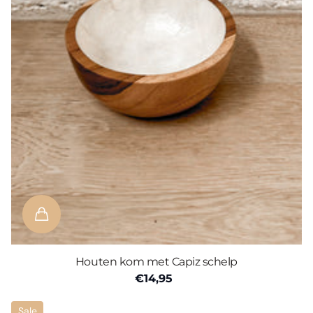
Houten kom met Capiz schelp
€14,95
Sale