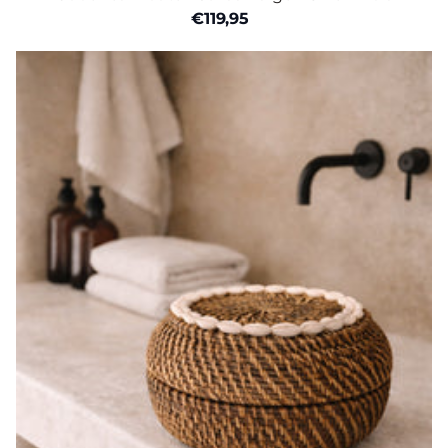
€119,95