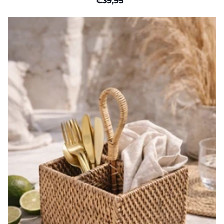
€39,95