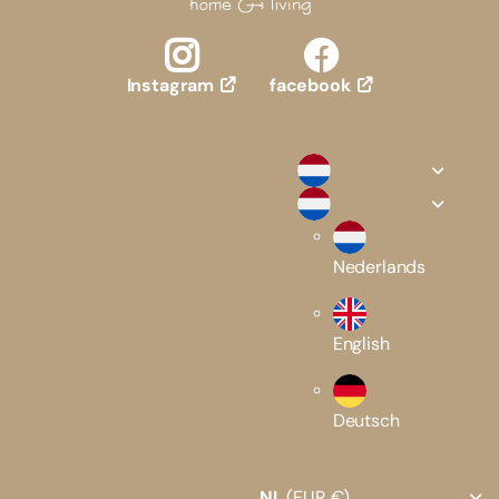
facebook
Instagram
Nederlands
English
Deutsch
NL
(EUR €)