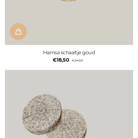
Hamsa schaaltje goud
€18,50
€24,50