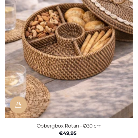
Opbergbox Rotan - Ø30 cm
€49,95