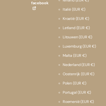
Ierland
(EUR €)
facebook
Italië
(EUR €)
Kroatië
(EUR €)
Letland
(EUR €)
Litouwen
(EUR €)
Luxemburg
(EUR €)
Malta
(EUR €)
Nederland
(EUR €)
Oostenrijk
(EUR €)
Polen
(EUR €)
Portugal
(EUR €)
Roemenië
(EUR €)