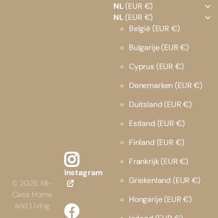
NL
(EUR €)
NL
(EUR €)
België
(EUR €)
Bulgarije
(EUR €)
Cyprus
(EUR €)
Denemarken
(EUR €)
Duitsland
(EUR €)
Estland
(EUR €)
Finland
(EUR €)
Frankrijk
(EUR €)
Instagram
Griekenland
(EUR €)
©
2026
Mi-
Casa Home
Hongarije
(EUR €)
and Living