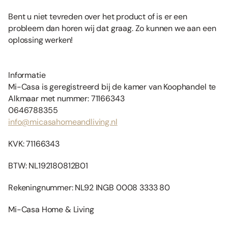
Bent u niet tevreden over het product of is er een
probleem dan horen wij dat graag. Zo kunnen we aan een
oplossing werken!
Informatie
Mi-Casa is geregistreerd bij de kamer van Koophandel te
Alkmaar met nummer: 71166343
0646788355
info@micasahomeandliving.nl
KVK: 71166343
BTW: NL192180812B01
Rekeningnummer: NL92 INGB 0008 3333 80
Mi-Casa Home & Living