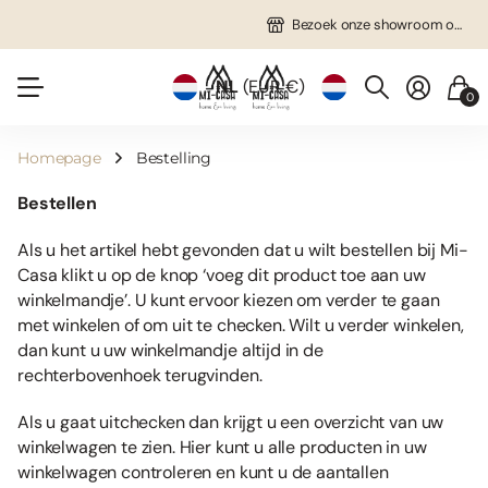
Gratis verzending in NL vanaf €75!
Veel unieke items!
Bezoek onze showroom op afspraak!
Bezoek onze showroom op afspraak!
NL
(EUR €)
0
Homepage
Bestelling
Bestellen
Als u het artikel hebt gevonden dat u wilt bestellen bij Mi-
Casa klikt u op de knop ‘voeg dit product toe aan uw
winkelmandje’. U kunt ervoor kiezen om verder te gaan
met winkelen of om uit te checken. Wilt u verder winkelen,
dan kunt u uw winkelmandje altijd in de
rechterbovenhoek terugvinden.
Als u gaat uitchecken dan krijgt u een overzicht van uw
winkelwagen te zien. Hier kunt u alle producten in uw
winkelwagen controleren en kunt u de aantallen