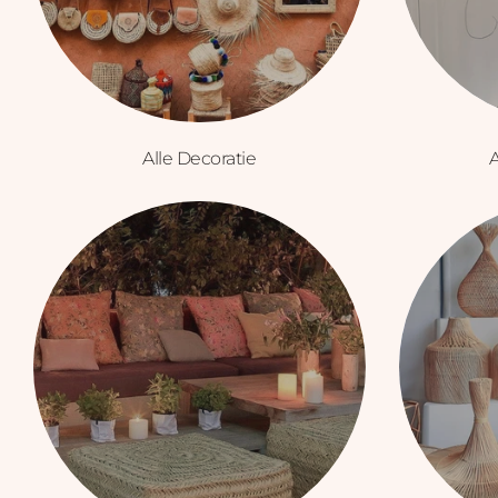
Alle Decoratie
A