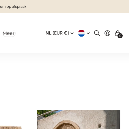
om op afspraak!
NL
(EUR €)
Meer
0