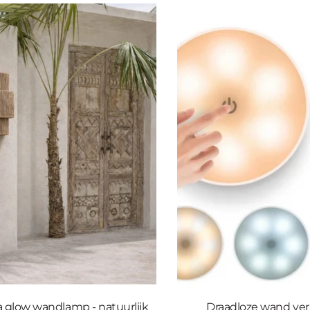
glow wandlamp - natuurlijk
Draadloze wand ver