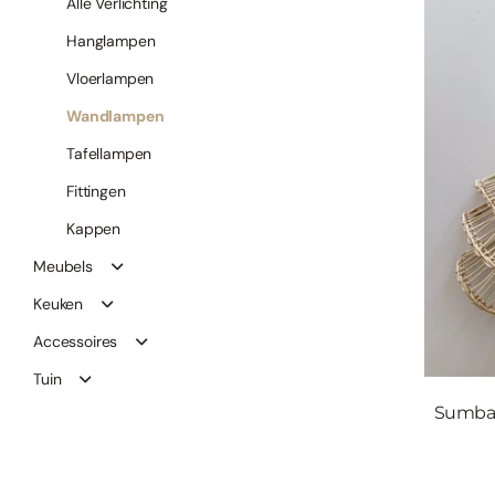
Alle Verlichting
Hanglampen
Vloerlampen
Wandlampen
Tafellampen
Fittingen
Kappen
Meubels
Keuken
Accessoires
Tuin
Sumba 