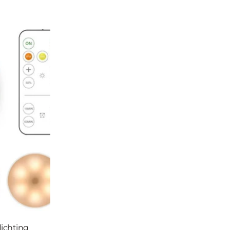
lichting