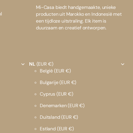
Mi-Casa biedt handgemaakte, unieke
l
producten uit Marokko en Indonesië met
een tijdloze uitstraling. Elk item is
duurzaam en creatief ontworpen.
NL
(EUR €)
België
(EUR €)
Bulgarije
(EUR €)
Cyprus
(EUR €)
Denemarken
(EUR €)
Duitsland
(EUR €)
Estland
(EUR €)