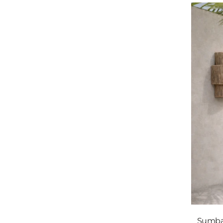
Sumba 