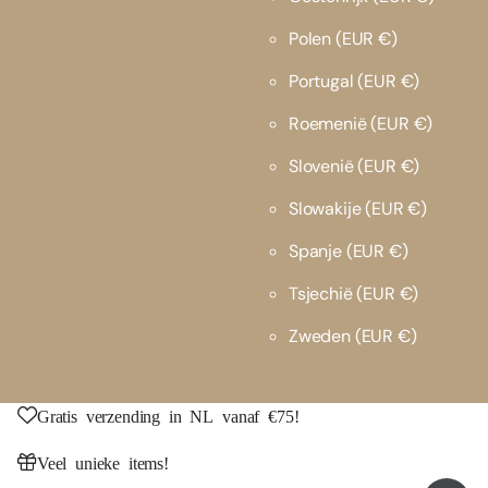
Polen
(EUR €)
Portugal
(EUR €)
Roemenië
(EUR €)
Slovenië
(EUR €)
Slowakije
(EUR €)
Spanje
(EUR €)
Tsjechië
(EUR €)
Zweden
(EUR €)
Gratis verzending in NL vanaf €75!
Veel unieke items!