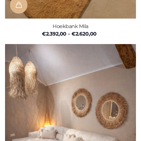
Hoekbank Mila
€2.392,00
- €2.620,00