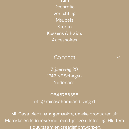
Tuin
Decoratie
Verlichting
Meubels
Keuken
Kussens & Plaids
Accessoires
Contact
Zijperweg 20
1742 NE Schagen
Nederland
0646788355
info@micasahomeandliving.nl
Mi-Casa biedt handgemaakte, unieke producten uit
Marokko en Indonesië met een tijdloze uitstraling. Elk item
is duurzaam en creatief ontworpen.