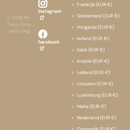
Frankrijk
(EUR €)
Instagram
Griekenland
(EUR €)
©
2026
Mi-
Casa Home
Hongarije
(EUR €)
and Living
Ierland
(EUR €)
facebook
Italië
(EUR €)
Kroatië
(EUR €)
Letland
(EUR €)
Litouwen
(EUR €)
Luxemburg
(EUR €)
Malta
(EUR €)
Nederland
(EUR €)
Oostenrijk
(EUR €)