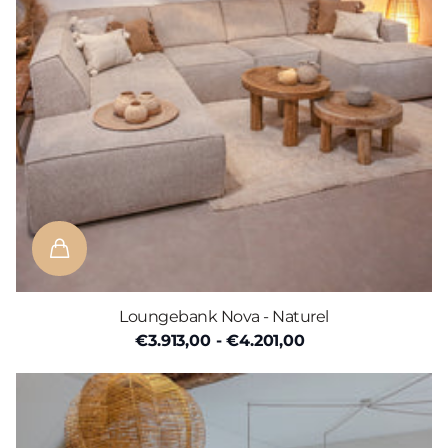
Loungebank Nova - Naturel
€3.913,00
- €4.201,00