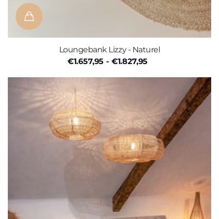
Loungebank Lizzy - Naturel
€1.657,95
- €1.827,95