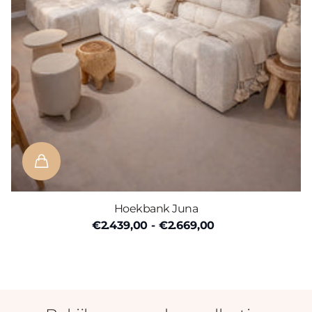
Hoekbank Juna
€2.439,00
- €2.669,00