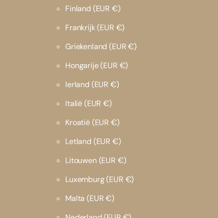
Finland
(EUR €)
Frankrijk
(EUR €)
Griekenland
(EUR €)
Hongarije
(EUR €)
Ierland
(EUR €)
Italië
(EUR €)
Kroatië
(EUR €)
Letland
(EUR €)
Litouwen
(EUR €)
Luxemburg
(EUR €)
Malta
(EUR €)
Nederland
(EUR €)