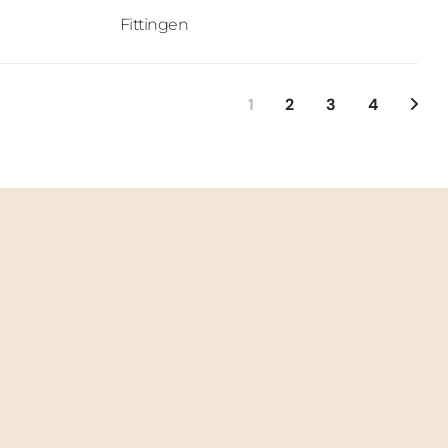
Fittingen
1
2
3
4