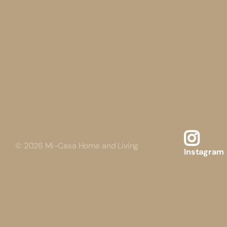
©
2026
Mi-Casa Home and Living
Instagram