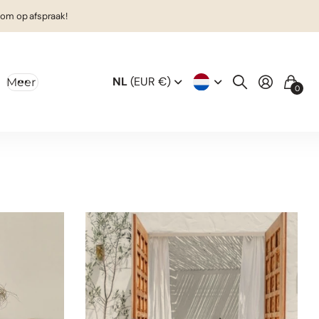
om op afspraak!
NL
(EUR €)
Meer
0