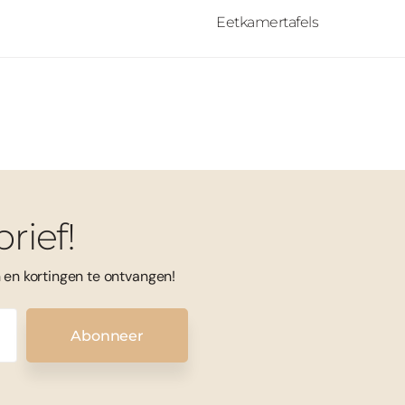
Eetkamertafels
rief!
en kortingen te ontvangen!
Abonneer