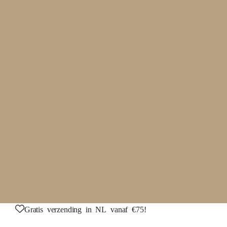
Gratis verzending in NL vanaf €75!