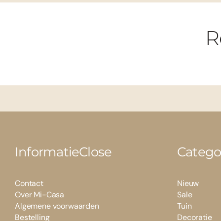
R
Informatie
Close
Catego
Contact
Nieuw
Over Mi-Casa
Sale
Algemene voorwaarden
Tuin
Bestelling
Decoratie