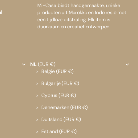
Mi-Casa biedt handgemaakte, unieke
l
producten uit Marokko en Indonesië met
een tijdloze uitstraling. Elk item is
duurzaam en creatief ontworpen.
NL
(EUR €)
België
(EUR €)
Bulgarije
(EUR €)
Cyprus
(EUR €)
Denemarken
(EUR €)
Duitsland
(EUR €)
Estland
(EUR €)