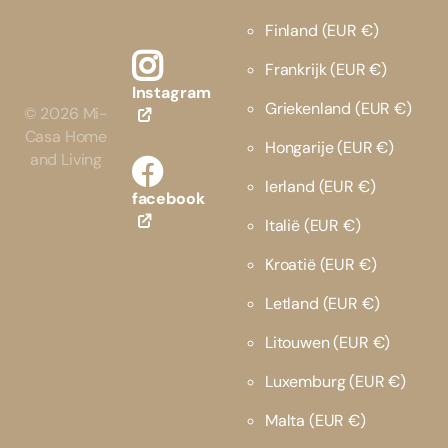
Finland
(EUR €)
Frankrijk
(EUR €)
Instagram
Griekenland
(EUR €)
©
2026
Mi-
Casa Home
Hongarije
(EUR €)
and Living
Ierland
(EUR €)
facebook
Italië
(EUR €)
Kroatië
(EUR €)
Letland
(EUR €)
Litouwen
(EUR €)
Luxemburg
(EUR €)
Malta
(EUR €)