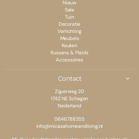
Nieuw
Sale
Tuin
Decoratie
Verlichting
Meubels
Keuken
Kussens & Plaids
Accessoires
Contact
Zijperweg 20
1742 NE Schagen
Nederland
0646788355
info@micasahomeandliving.nl