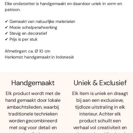
Elke onderzetter is handgemaakt en daardoor uniek in vorm en
patroon.
✔ Gemaakt van natuurlijke materialen
✔ Mooie schelpenafwerking
✔ Stevig en decoratief
✔ Prijs is per stuk
Afmetingen: ca. Ø 10 cm
Herkomst: handgemaakt in Indonesië
Handgemaakt
Uniek & Exclusief
Elk product wordt met de
Elk item is uniek en draagt
hand gemaakt door lokale
bij aan een exclusieve,
ambachtslieden, waarbij
tijdloze uitstraling in elk
traditionele technieken
interieur. Achter elk
worden gecombineerd
product schuilt een
met oog voor detail en
verhaal vol creativiteit en