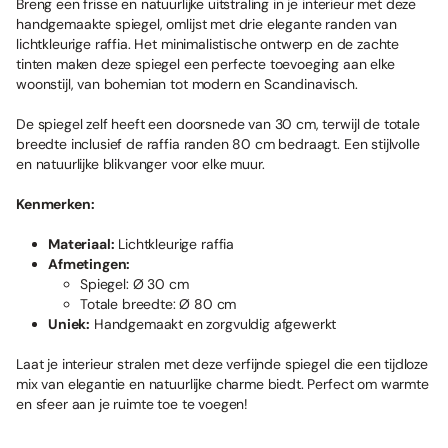
Breng een frisse en natuurlijke uitstraling in je interieur met deze
handgemaakte spiegel, omlijst met drie elegante randen van
lichtkleurige raffia. Het minimalistische ontwerp en de zachte
tinten maken deze spiegel een perfecte toevoeging aan elke
woonstijl, van bohemian tot modern en Scandinavisch.
De spiegel zelf heeft een doorsnede van 30 cm, terwijl de totale
breedte inclusief de raffia randen 80 cm bedraagt. Een stijlvolle
en natuurlijke blikvanger voor elke muur.
Kenmerken:
Materiaal:
Lichtkleurige raffia
Afmetingen:
Spiegel: Ø 30 cm
Totale breedte: Ø 80 cm
Uniek:
Handgemaakt en zorgvuldig afgewerkt
Laat je interieur stralen met deze verfijnde spiegel die een tijdloze
mix van elegantie en natuurlijke charme biedt. Perfect om warmte
en sfeer aan je ruimte toe te voegen!