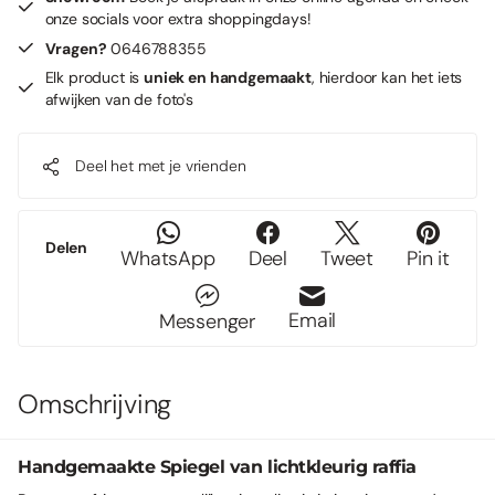
onze socials voor extra shoppingdays!
Vragen?
0646788355
Elk product is
uniek en handgemaakt
, hierdoor kan het iets
afwijken van de foto's
Deel het met je vrienden
Delen
WhatsApp
Deel
Tweet
Pin it
Email
Messenger
Omschrijving
Handgemaakte Spiegel van lichtkleurig raffia