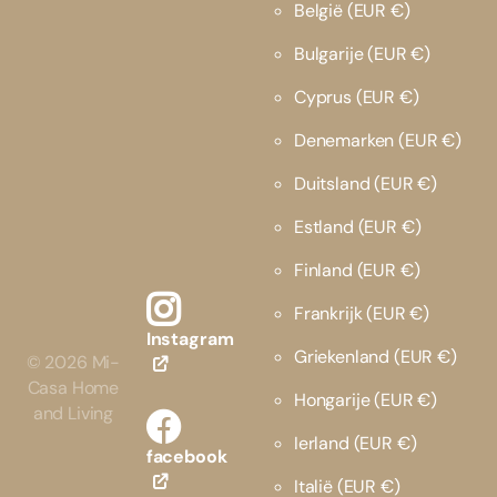
België
(EUR €)
Bulgarije
(EUR €)
Cyprus
(EUR €)
Denemarken
(EUR €)
Duitsland
(EUR €)
Estland
(EUR €)
Finland
(EUR €)
Frankrijk
(EUR €)
Instagram
Griekenland
(EUR €)
©
2026
Mi-
Casa Home
Hongarije
(EUR €)
and Living
Ierland
(EUR €)
facebook
Italië
(EUR €)