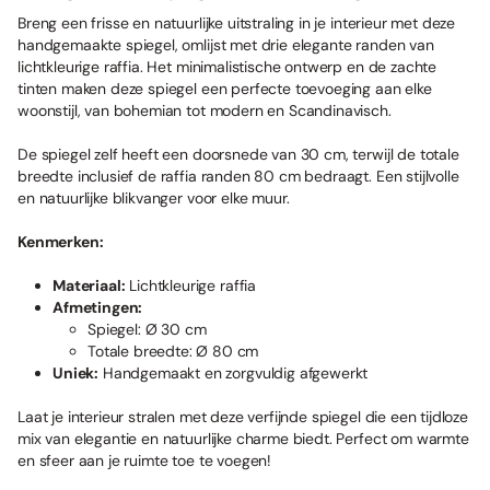
Breng een frisse en natuurlijke uitstraling in je interieur met deze
handgemaakte spiegel, omlijst met drie elegante randen van
lichtkleurige raffia. Het minimalistische ontwerp en de zachte
tinten maken deze spiegel een perfecte toevoeging aan elke
woonstijl, van bohemian tot modern en Scandinavisch.
De spiegel zelf heeft een doorsnede van 30 cm, terwijl de totale
breedte inclusief de raffia randen 80 cm bedraagt. Een stijlvolle
en natuurlijke blikvanger voor elke muur.
Kenmerken:
Materiaal:
Lichtkleurige raffia
Afmetingen:
Spiegel: Ø 30 cm
Totale breedte: Ø 80 cm
Uniek:
Handgemaakt en zorgvuldig afgewerkt
Laat je interieur stralen met deze verfijnde spiegel die een tijdloze
mix van elegantie en natuurlijke charme biedt. Perfect om warmte
en sfeer aan je ruimte toe te voegen!