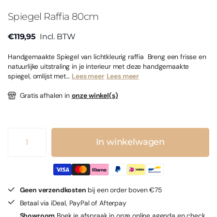
Spiegel Raffia 80cm
€119,95
Incl. BTW
Handgemaakte Spiegel van lichtkleurig raffia Breng een frisse en
natuurlijke uitstraling in je interieur met deze handgemaakte
spiegel, omlijst met...
Lees meer
Lees meer
Gratis afhalen in
onze winkel(s)
In winkelwagen
Geen verzendkosten
bij een order boven €75
Betaal via iDeal, PayPal of Afterpay
Showroom
Boek je afspraak in onze online agenda en check