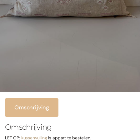
Omschrijving
Omschrijving
LET OP:
kussenvulling
is appart te bestellen.