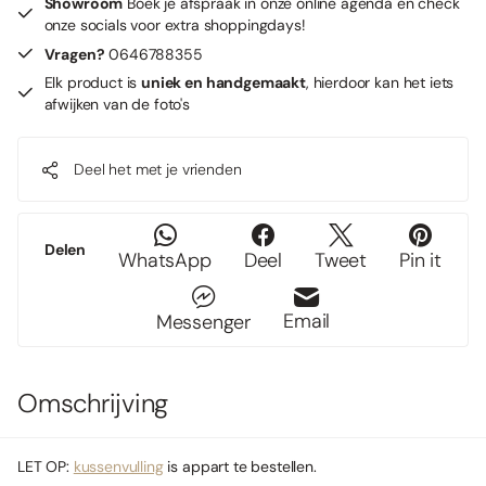
Showroom
Boek je afspraak in onze online agenda en check
onze socials voor extra shoppingdays!
Vragen?
0646788355
Elk product is
uniek en handgemaakt
, hierdoor kan het iets
afwijken van de foto's
Deel het met je vrienden
Delen
WhatsApp
Deel
Tweet
Pin it
Email
Messenger
Omschrijving
LET OP:
kussenvulling
is appart te bestellen.