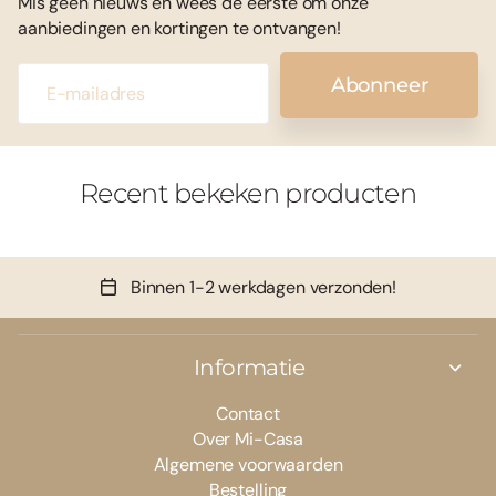
Mis geen nieuws en wees de eerste om onze
aanbiedingen en kortingen te ontvangen!
Abonneer
Recent bekeken producten
Binnen 1-2 werkdagen verzonden!
Informatie
Contact
Over Mi-Casa
Algemene voorwaarden
Bestelling