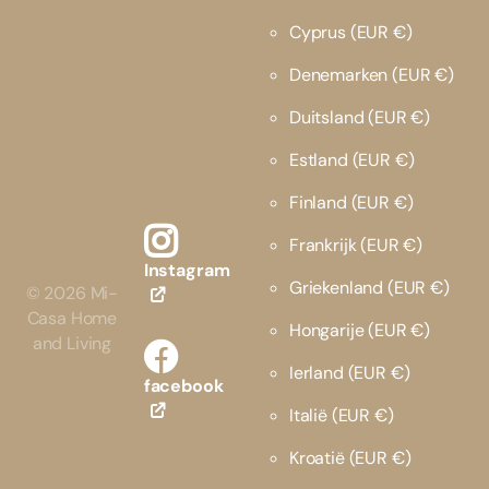
Cyprus
(EUR €)
Denemarken
(EUR €)
Duitsland
(EUR €)
Estland
(EUR €)
Finland
(EUR €)
Frankrijk
(EUR €)
Instagram
Griekenland
(EUR €)
©
2026
Mi-
Casa Home
Hongarije
(EUR €)
and Living
Ierland
(EUR €)
facebook
Italië
(EUR €)
Kroatië
(EUR €)