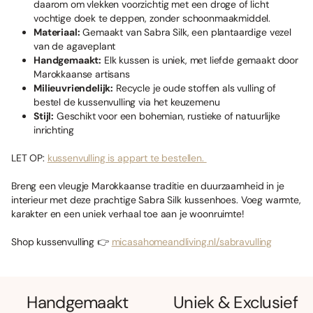
daarom om vlekken voorzichtig met een droge of licht
vochtige doek te deppen, zonder schoonmaakmiddel.
Materiaal:
Gemaakt van Sabra Silk, een plantaardige vezel
van de agaveplant
Handgemaakt:
Elk kussen is uniek, met liefde gemaakt door
Marokkaanse artisans
Milieuvriendelijk:
Recycle je oude stoffen als vulling of
bestel de kussenvulling via het keuzemenu
Stijl:
Geschikt voor een bohemian, rustieke of natuurlijke
inrichting
LET OP:
kussenvulling is appart te bestellen.
Breng een vleugje Marokkaanse traditie en duurzaamheid in je
interieur met deze prachtige Sabra Silk kussenhoes. Voeg warmte,
karakter en een uniek verhaal toe aan je woonruimte!
Shop kussenvulling 👉
micasahomeandliving.nl/sabravulling
Handgemaakt
Uniek & Exclusief