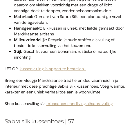
daarom om vlekken voorzichtig met een droge of licht
vochtige doek te deppen, zonder schoonmaakmiddel.
Materiaal:
Gemaakt van Sabra Silk, een plantaardige vezel
van de agaveplant
Handgemaakt:
Elk kussen is uniek, met liefde gemaakt door
Marokkaanse artisans
Milieuvriendelijk:
Recycle je oude stoffen als vulling of
bestel de kussenvulling via het keuzemenu
Stijl:
Geschikt voor een bohemian, rustieke of natuurlijke
inrichting
LET OP:
kussenvulling is appart te bestellen.
Breng een vleugje Marokkaanse traditie en duurzaamheid in je
interieur met deze prachtige Sabra Silk kussenhoes. Voeg warmte,
karakter en een uniek verhaal toe aan je woonruimte!
Shop kussenvulling 👉
micasahomeandliving.nl/sabravulling
Sabra silk kussenhoes | 57