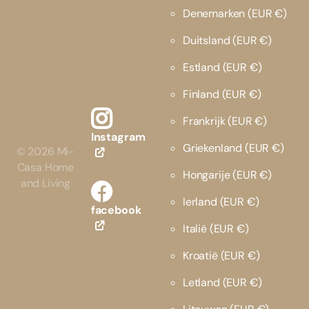
Denemarken
(EUR €)
Duitsland
(EUR €)
Estland
(EUR €)
Finland
(EUR €)
Frankrijk
(EUR €)
Instagram
Griekenland
(EUR €)
©
2026
Mi-
Casa Home
Hongarije
(EUR €)
and Living
Ierland
(EUR €)
facebook
Italië
(EUR €)
Kroatië
(EUR €)
Letland
(EUR €)