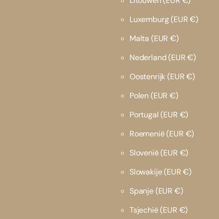
Litouwen
(EUR €)
Luxemburg
(EUR €)
Malta
(EUR €)
Nederland
(EUR €)
Oostenrijk
(EUR €)
Polen
(EUR €)
Portugal
(EUR €)
Roemenië
(EUR €)
Slovenië
(EUR €)
Slowakije
(EUR €)
Spanje
(EUR €)
Tsjechië
(EUR €)