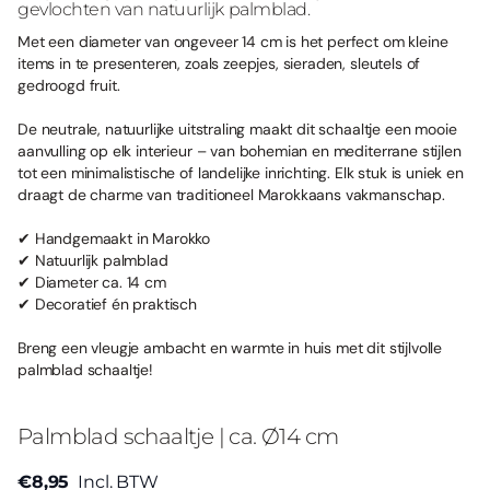
gevlochten van natuurlijk palmblad.
Met een diameter van ongeveer 14 cm is het perfect om kleine
items in te presenteren, zoals zeepjes, sieraden, sleutels of
gedroogd fruit.
De neutrale, natuurlijke uitstraling maakt dit schaaltje een mooie
aanvulling op elk interieur – van bohemian en mediterrane stijlen
tot een minimalistische of landelijke inrichting. Elk stuk is uniek en
draagt de charme van traditioneel Marokkaans vakmanschap.
✔ Handgemaakt in Marokko
✔ Natuurlijk palmblad
✔ Diameter ca. 14 cm
✔ Decoratief én praktisch
Breng een vleugje ambacht en warmte in huis met dit stijlvolle
palmblad schaaltje!
Palmblad schaaltje | ca. Ø14 cm
€8,95
Incl. BTW