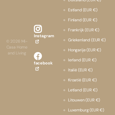
Estland
(EUR €)
Finland
(EUR €)
Frankrijk
(EUR €)
Instagram
Griekenland
(EUR €)
©
2026
Mi-
Casa Home
Hongarije
(EUR €)
and Living
Ierland
(EUR €)
facebook
Italië
(EUR €)
Kroatië
(EUR €)
Letland
(EUR €)
Litouwen
(EUR €)
Luxemburg
(EUR €)