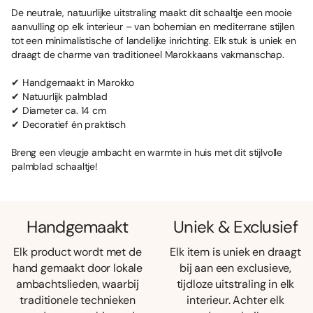
De neutrale, natuurlijke uitstraling maakt dit schaaltje een mooie
aanvulling op elk interieur – van bohemian en mediterrane stijlen
tot een minimalistische of landelijke inrichting. Elk stuk is uniek en
draagt de charme van traditioneel Marokkaans vakmanschap.
✔ Handgemaakt in Marokko
✔ Natuurlijk palmblad
✔ Diameter ca. 14 cm
✔ Decoratief én praktisch
Breng een vleugje ambacht en warmte in huis met dit stijlvolle
palmblad schaaltje!
Handgemaakt
Uniek & Exclusief
Elk product wordt met de
Elk item is uniek en draagt
hand gemaakt door lokale
bij aan een exclusieve,
ambachtslieden, waarbij
tijdloze uitstraling in elk
traditionele technieken
interieur. Achter elk