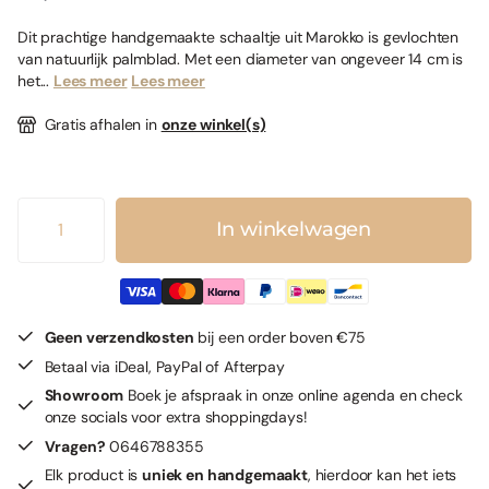
Dit prachtige handgemaakte schaaltje uit Marokko is gevlochten
van natuurlijk palmblad. Met een diameter van ongeveer 14 cm is
het...
Lees meer
Lees meer
Gratis afhalen in
onze winkel(s)
In winkelwagen
Geen verzendkosten
bij een order boven €75
Betaal via iDeal, PayPal of Afterpay
Showroom
Boek je afspraak in onze online agenda en check
onze socials voor extra shoppingdays!
Vragen?
0646788355
Elk product is
uniek en handgemaakt
, hierdoor kan het iets