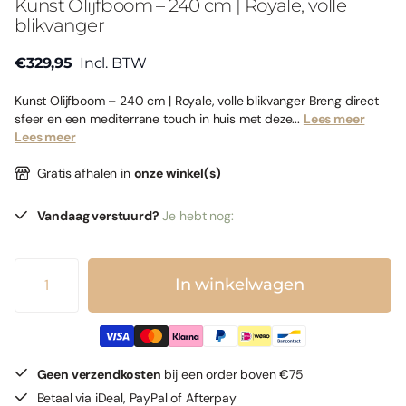
Kunst Olijfboom – 240 cm | Royale, volle
blikvanger
€329,95
Incl. BTW
Kunst Olijfboom – 240 cm | Royale, volle blikvanger Breng direct
sfeer en een mediterrane touch in huis met deze...
Lees meer
Lees meer
Gratis afhalen in
onze winkel(s)
Vandaag verstuurd?
Je hebt nog:
In winkelwagen
Geen verzendkosten
bij een order boven €75
Betaal via iDeal, PayPal of Afterpay