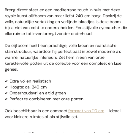
Breng direct sfeer en een mediterrane touch in huis met deze
royale kunst olijfboom van maar liefst 240 cm hoog. Dankzij de
volle, natuurlijke vertakking en verfijnde blaadjes is deze boom
bijna niet van echt te onderscheiden. Een stijlvolle eyecatcher die
elke ruimte tot leven brengt zonder onderhoud.
De olijfboom heeft een prachtige, volle kroon en realistische
stamstructuur, waardoor hij perfect past in zowel moderne als
warme, natuurlijke interieurs. Zet hem in een van onze
karaktervolle potten uit de collectie voor een compleet en luxe
geheel.
✔ Extra vol en realistisch
✔ Hoogte: ca. 240 cm
✔ Onderhoudsvrij en altijd groen
✔ Perfect te combineren met onze potten
Ook beschikbaar in een compact
formaat van 110 cm
– ideaal
voor kleinere ruimtes of als stijlvolle set.