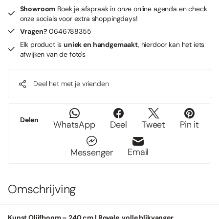
Showroom
Boek je afspraak in onze online agenda en check
onze socials voor extra shoppingdays!
Vragen?
0646788355
Elk product is
uniek en handgemaakt
, hierdoor kan het iets
afwijken van de foto's
Deel het met je vrienden
Delen
WhatsApp
Deel
Tweet
Pin it
Email
Messenger
Omschrijving
Kunst Olijfboom – 240 cm | Royale, volle blikvanger