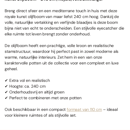
Breng direct sfeer en een mediterrane touch in huis met deze
royale kunst olijfboom van maar liefst 240 cm hoog. Dankzij de
volle, natuurlijke vertakking en verfijnde blaadjes is deze boom
bijna niet van echt te onderscheiden. Een stijlvolle eyecatcher die
elke ruimte tot leven brengt zonder onderhoud.
De olijfboom heeft een prachtige, volle kroon en realistische
stamstructuur, waardoor hij perfect past in zowel moderne als
warme, natuurlijke interieurs. Zet hem in een van onze
karaktervolle potten uit de collectie voor een compleet en luxe
geheel.
✔ Extra vol en realistisch
✔ Hoogte: ca. 240 cm
✔ Onderhoudsvrij en altijd groen
✔ Perfect te combineren met onze potten
Ook beschikbaar in een compact
formaat van 110 cm
– ideaal
voor kleinere ruimtes of als stijlvolle set.