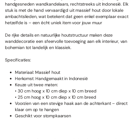
handgesneden wandkandelaars, rechtstreeks uit Indonesië. Elk
stuk is met de hand vervaardigd uit massief hout door lokale
ambachtslieden, wat betekent dat geen enkel exemplaar exact
hetzelfde is – een écht uniek item voor jouw muur
De rijke details en natuurlijke houtstructuur maken deze
wanddecoratie een sfeervolle toevoeging aan elk interieur, van
bohemian tot landelijk en klassiek.
Specificaties:
Materiaal: Massief hout
Herkomst: Handgemaakt in Indonesië
Keuze uit twee maten:
• 30 cm hoog x 10 cm diep x 10 cm breed
• 25 cm hoog x 10 cm diep x 10 cm breed
Voorzien van een stevige haak aan de achterkant – direct
klaar om op te hangen
Geschikt voor stompkaarsen