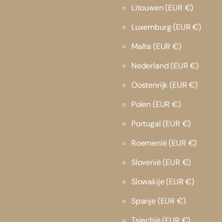
Litouwen
(EUR €)
Luxemburg
(EUR €)
Malta
(EUR €)
Nederland
(EUR €)
Oostenrijk
(EUR €)
Polen
(EUR €)
Portugal
(EUR €)
Roemenië
(EUR €)
Slovenië
(EUR €)
Slowakije
(EUR €)
Spanje
(EUR €)
Tsjechië
(EUR €)