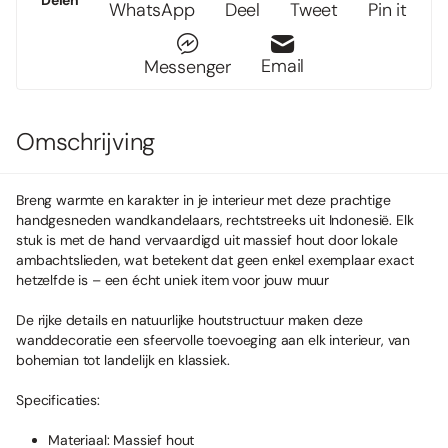
WhatsApp
Deel
Tweet
Pin it
Email
Messenger
Omschrijving
Breng warmte en karakter in je interieur met deze prachtige
handgesneden wandkandelaars, rechtstreeks uit Indonesië. Elk
stuk is met de hand vervaardigd uit massief hout door lokale
ambachtslieden, wat betekent dat geen enkel exemplaar exact
hetzelfde is – een écht uniek item voor jouw muur
De rijke details en natuurlijke houtstructuur maken deze
wanddecoratie een sfeervolle toevoeging aan elk interieur, van
bohemian tot landelijk en klassiek.
Specificaties:
Materiaal: Massief hout