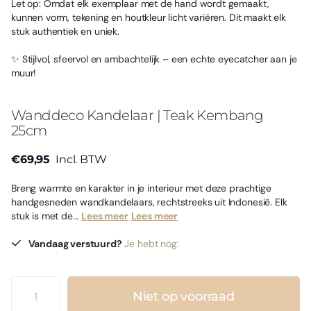
Let op: Omdat elk exemplaar met de hand wordt gemaakt,
kunnen vorm, tekening en houtkleur licht variëren. Dit maakt elk
stuk authentiek en uniek.
✨ Stijlvol, sfeervol en ambachtelijk – een echte eyecatcher aan je
muur!
Wanddeco Kandelaar | Teak Kembang
25cm
€69,95
Incl. BTW
Breng warmte en karakter in je interieur met deze prachtige
handgesneden wandkandelaars, rechtstreeks uit Indonesië. Elk
stuk is met de...
Lees meer
Lees meer
Vandaag verstuurd?
Je hebt nog:
Niet op voorraad