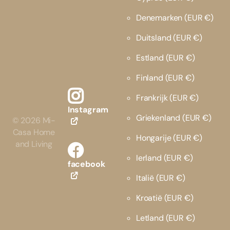
Denemarken
(EUR €)
Duitsland
(EUR €)
Estland
(EUR €)
Finland
(EUR €)
Frankrijk
(EUR €)
Instagram
Griekenland
(EUR €)
©
2026
Mi-
Casa Home
Hongarije
(EUR €)
and Living
Ierland
(EUR €)
facebook
Italië
(EUR €)
Kroatië
(EUR €)
Letland
(EUR €)