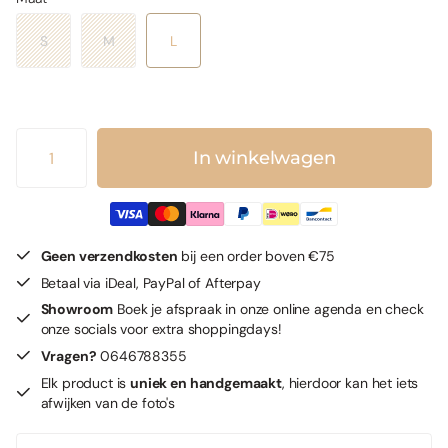
S
M
L
In winkelwagen
Geen verzendkosten
bij een order boven €75
Betaal via iDeal, PayPal of Afterpay
Showroom
Boek je afspraak in onze online agenda en check
onze socials voor extra shoppingdays!
Vragen?
0646788355
Elk product is
uniek en handgemaakt
, hierdoor kan het iets
afwijken van de foto's