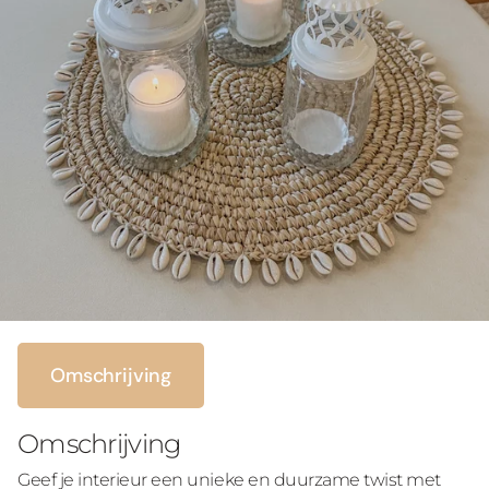
Omschrijving
Omschrijving
Geef je interieur een unieke en duurzame twist met