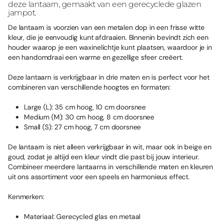
deze lantaarn, gemaakt van een gerecyclede glazen
jampot.
De lantaarn is voorzien van een metalen dop in een frisse witte
kleur, die je eenvoudig kunt afdraaien. Binnenin bevindt zich een
houder waarop je een waxinelichtje kunt plaatsen, waardoor je in
een handomdraai een warme en gezellige sfeer creëert.
Deze lantaarn is verkrijgbaar in drie maten en is perfect voor het
combineren van verschillende hoogtes en formaten:
Large (L):
35 cm hoog, 10 cm doorsnee
Medium (M):
30 cm hoog, 8 cm doorsnee
Small (S):
27 cm hoog, 7 cm doorsnee
De lantaarn is niet alleen verkrijgbaar in wit, maar ook in beige en
goud, zodat je altijd een kleur vindt die past bij jouw interieur.
Combineer meerdere lantaarns in verschillende maten en kleuren
uit ons assortiment voor een speels en harmonieus effect.
Kenmerken:
Materiaal:
Gerecycled glas en metaal