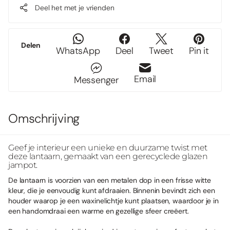
Deel het met je vrienden
Delen
WhatsApp
Deel
Tweet
Pin it
Email
Messenger
Omschrijving
Geef je interieur een unieke en duurzame twist met
deze lantaarn, gemaakt van een gerecyclede glazen
jampot.
De lantaarn is voorzien van een metalen dop in een frisse witte
kleur, die je eenvoudig kunt afdraaien. Binnenin bevindt zich een
houder waarop je een waxinelichtje kunt plaatsen, waardoor je in
een handomdraai een warme en gezellige sfeer creëert.