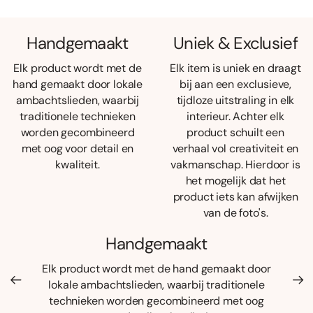
Handgemaakt
Uniek & Exclusief
Elk product wordt met de
Elk item is uniek en draagt
hand gemaakt door lokale
bij aan een exclusieve,
ambachtslieden, waarbij
tijdloze uitstraling in elk
traditionele technieken
interieur. Achter elk
worden gecombineerd
product schuilt een
met oog voor detail en
verhaal vol creativiteit en
kwaliteit.
vakmanschap. Hierdoor is
het mogelijk dat het
product iets kan afwijken
van de foto's.
Handgemaakt
Elk product wordt met de hand gemaakt door
lokale ambachtslieden, waarbij traditionele
technieken worden gecombineerd met oog