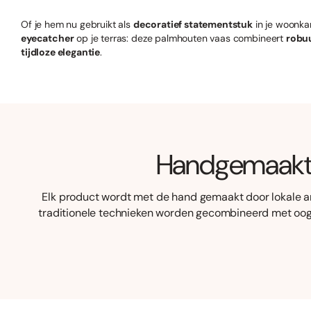
Of je hem nu gebruikt als
decoratief statementstuk
in je woonka
eyecatcher
op je terras: deze palmhouten vaas combineert
robu
tijdloze elegantie
.
Handgemaak
Elk product wordt met de hand gemaakt door lokale a
traditionele technieken worden gecombineerd met oog v