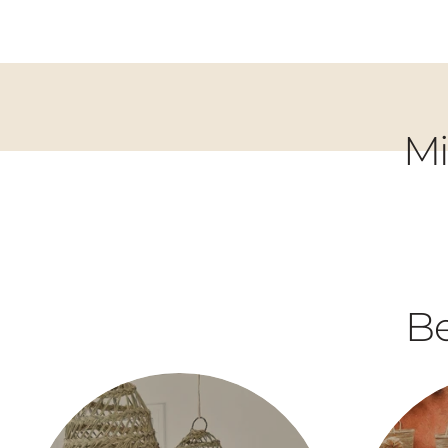
Mi
Be