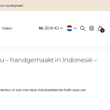
om op afspraak!
NL
(EUR €)
Meer
0
u – handgemaakt in Indonesië –
interieur of tuin met deze indrukwekkende holle vaas van