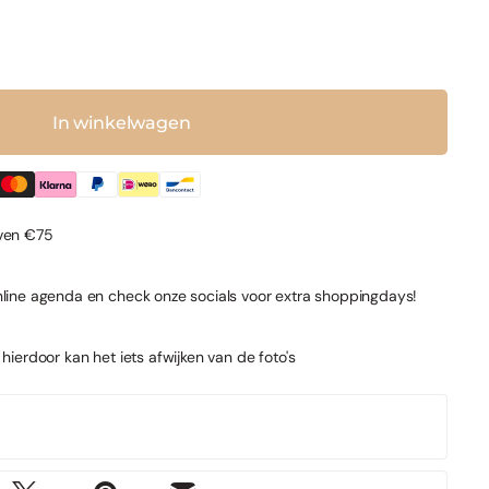
In winkelwagen
oven €75
nline agenda en check onze socials voor extra shoppingdays!
, hierdoor kan het iets afwijken van de foto's