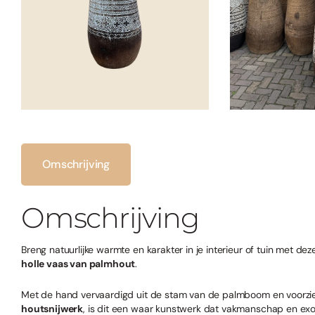
Omschrijving
Omschrijving
Breng natuurlijke warmte en karakter in je interieur of tuin met d
holle vaas van palmhout
.
Met de hand vervaardigd uit de stam van de palmboom en voorz
houtsnijwerk
, is dit een waar kunstwerk dat vakmanschap en ex