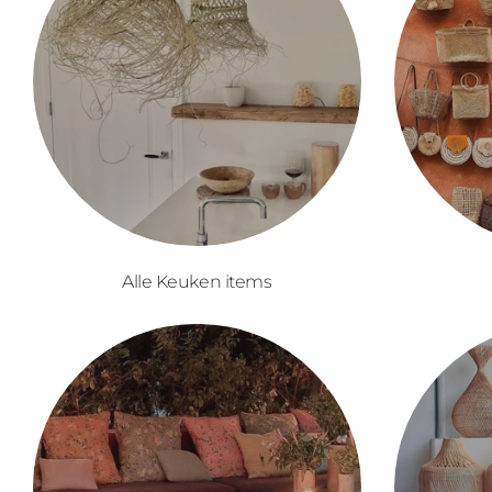
Alle Keuken items