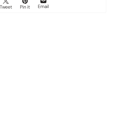
Email
Tweet
Pin it