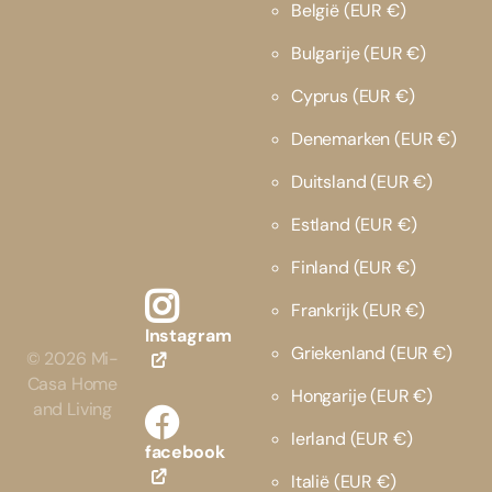
België
(EUR €)
Bulgarije
(EUR €)
Cyprus
(EUR €)
Denemarken
(EUR €)
Duitsland
(EUR €)
Estland
(EUR €)
Finland
(EUR €)
Frankrijk
(EUR €)
Instagram
Griekenland
(EUR €)
©
2026
Mi-
Casa Home
Hongarije
(EUR €)
and Living
Ierland
(EUR €)
facebook
Italië
(EUR €)