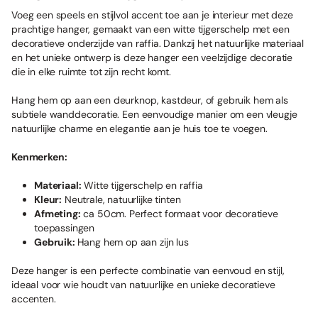
Voeg een speels en stijlvol accent toe aan je interieur met deze
prachtige hanger, gemaakt van een witte tijgerschelp met een
decoratieve onderzijde van raffia. Dankzij het natuurlijke materiaal
en het unieke ontwerp is deze hanger een veelzijdige decoratie
die in elke ruimte tot zijn recht komt.
Hang hem op aan een deurknop, kastdeur, of gebruik hem als
subtiele wanddecoratie. Een eenvoudige manier om een vleugje
natuurlijke charme en elegantie aan je huis toe te voegen.
Kenmerken:
Materiaal:
Witte tijgerschelp en raffia
Kleur:
Neutrale, natuurlijke tinten
Afmeting:
ca 50cm. Perfect formaat voor decoratieve
toepassingen
Gebruik:
Hang hem op aan zijn lus
Deze hanger is een perfecte combinatie van eenvoud en stijl,
ideaal voor wie houdt van natuurlijke en unieke decoratieve
accenten.