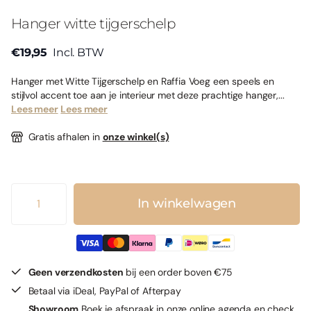
Hanger witte tijgerschelp
€19,95
Incl. BTW
Hanger met Witte Tijgerschelp en Raffia Voeg een speels en
stijlvol accent toe aan je interieur met deze prachtige hanger,...
Lees meer
Lees meer
Gratis afhalen in
onze winkel(s)
In winkelwagen
Geen verzendkosten
bij een order boven €75
Betaal via iDeal, PayPal of Afterpay
Showroom
Boek je afspraak in onze online agenda en check