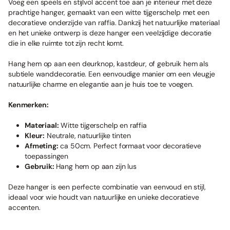
Voeg een speels en stijlvol accent toe aan je interieur met deze
prachtige hanger, gemaakt van een witte tijgerschelp met een
decoratieve onderzijde van raffia. Dankzij het natuurlijke materiaal
en het unieke ontwerp is deze hanger een veelzijdige decoratie
die in elke ruimte tot zijn recht komt.
Hang hem op aan een deurknop, kastdeur, of gebruik hem als
subtiele wanddecoratie. Een eenvoudige manier om een vleugje
natuurlijke charme en elegantie aan je huis toe te voegen.
Kenmerken:
Materiaal:
Witte tijgerschelp en raffia
Kleur:
Neutrale, natuurlijke tinten
Afmeting:
ca 50cm. Perfect formaat voor decoratieve
toepassingen
Gebruik:
Hang hem op aan zijn lus
Deze hanger is een perfecte combinatie van eenvoud en stijl,
ideaal voor wie houdt van natuurlijke en unieke decoratieve
accenten.