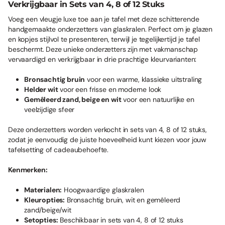
Verkrijgbaar in Sets van 4, 8 of 12 Stuks
Voeg een vleugje luxe toe aan je tafel met deze schitterende
handgemaakte onderzetters van glaskralen. Perfect om je glazen
en kopjes stijlvol te presenteren, terwijl je tegelijkertijd je tafel
beschermt. Deze unieke onderzetters zijn met vakmanschap
vervaardigd en verkrijgbaar in drie prachtige kleurvarianten:
Bronsachtig bruin
voor een warme, klassieke uitstraling
Helder wit
voor een frisse en moderne look
Gemêleerd zand, beige en wit
voor een natuurlijke en
veelzijdige sfeer
Deze onderzetters worden verkocht in sets van 4, 8 of 12 stuks,
zodat je eenvoudig de juiste hoeveelheid kunt kiezen voor jouw
tafelsetting of cadeaubehoefte.
Kenmerken:
Materialen:
Hoogwaardige glaskralen
Kleuropties:
Bronsachtig bruin, wit en gemêleerd
zand/beige/wit
Setopties:
Beschikbaar in sets van 4, 8 of 12 stuks