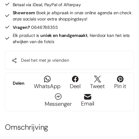
Betaal via iDeal, PayPal of Afterpay
Showroom
Boek je afspraak in onze online agenda en check
onze socials voor extra shoppingdays!
Vragen?
0646788355
Elk product is
uniek en handgemaakt
, hierdoor kan het iets
afwijken van de foto's
Deel het met je vrienden
Delen
WhatsApp
Deel
Tweet
Pin it
Email
Messenger
Omschrijving