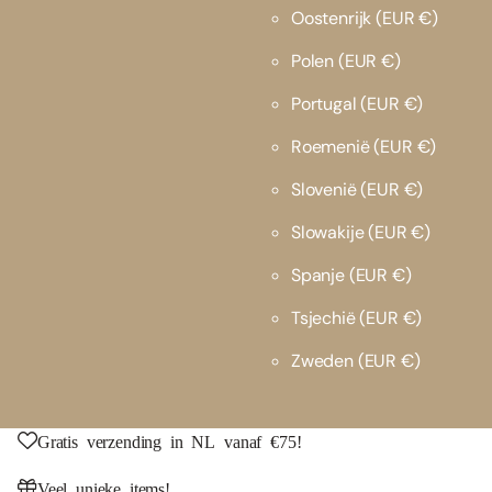
Oostenrijk
(EUR €)
Polen
(EUR €)
Portugal
(EUR €)
Roemenië
(EUR €)
Slovenië
(EUR €)
Slowakije
(EUR €)
Spanje
(EUR €)
Tsjechië
(EUR €)
Zweden
(EUR €)
Gratis verzending in NL vanaf €75!
Veel unieke items!