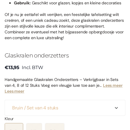
Gebruik:
Geschikt voor glazen, kopjes en kleine decoraties
Of je nu je eettafel wilt verrijken, een feestelijke tafelsetting wilt
creëren, of een uniek cadeau zoekt, deze glaskralen onderzetters
zijn een stijlvolle keuze die elk interieur complimenteert.
Combineer ze eventueel met het bijpassende opbergdoosje voor
een complete en luxe uitstraling!
Glaskralen onderzetters
€13,95
Incl. BTW
Handgemaakte Glaskralen Onderzetters – Verkrijgbaar in Sets
van 4, 8 of 12 Stuks Voeg een vleugje luxe toe aan je...
Lees meer
Lees meer
Kleur