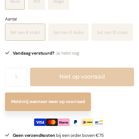
Bruin
Wit
Beige
Aantal
Set van 4 stuks
Set van 8 stuks
Set van 12 stuks
Vandaag verstuurd?
Je hebt nog:
Niet op voorraad
Meld mij wanneer weer op voorraad
Geen verzendkosten
bij een order boven €75