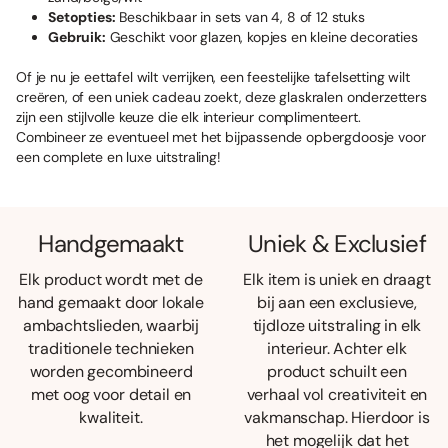
Setopties:
Beschikbaar in sets van 4, 8 of 12 stuks
Gebruik:
Geschikt voor glazen, kopjes en kleine decoraties
Of je nu je eettafel wilt verrijken, een feestelijke tafelsetting wilt
creëren, of een uniek cadeau zoekt, deze glaskralen onderzetters
zijn een stijlvolle keuze die elk interieur complimenteert.
Combineer ze eventueel met het bijpassende opbergdoosje voor
een complete en luxe uitstraling!
Handgemaakt
Uniek & Exclusief
Elk product wordt met de
Elk item is uniek en draagt
hand gemaakt door lokale
bij aan een exclusieve,
ambachtslieden, waarbij
tijdloze uitstraling in elk
traditionele technieken
interieur. Achter elk
worden gecombineerd
product schuilt een
met oog voor detail en
verhaal vol creativiteit en
kwaliteit.
vakmanschap. Hierdoor is
het mogelijk dat het