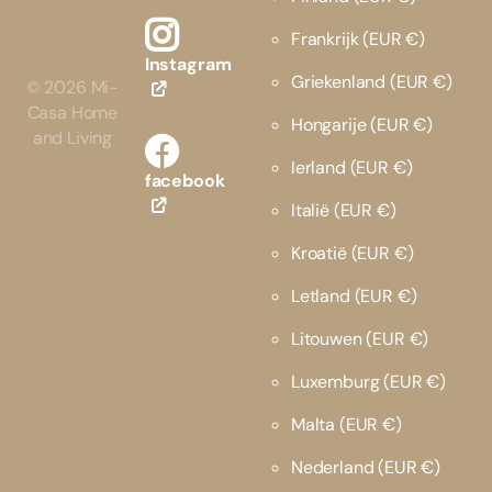
Frankrijk
(EUR €)
Instagram
Griekenland
(EUR €)
©
2026
Mi-
Casa Home
Hongarije
(EUR €)
and Living
Ierland
(EUR €)
facebook
Italië
(EUR €)
Kroatië
(EUR €)
Letland
(EUR €)
Litouwen
(EUR €)
Luxemburg
(EUR €)
Malta
(EUR €)
Nederland
(EUR €)