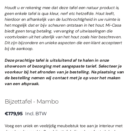
Houdt u er rekening mee dat deze tafel een natuur product is,
geen enkele tafel is qua kleur, nerf etc hetzelfde. Hout leeft,
hierdoor en afhankelijk van de luchtvochtigheid in uw ruimte is
het mogelijk dat er bijv scheuren ontstaan in het hout. Mi-Casa
biedt geen terug betaling, vervanging of uitwisselingen die
voortvloeien uit het uiterlijk van het hout zoals hier beschreven.
Dit zijn bijzondere en unieke aspecten die een klant accepteert
bij de aankoop.
Deze prachtige tafel is uitsluitend af te halen in onze
showroom of bezorging met aangepaste tarief. Selecteer je
voorkeur bij het afronden van je bestelling. Na plaatsing van
de bestelling nemen wij contact met je op voor het maken
van een afspraak.
Bijzettafel - Mambo
€179,95
Incl. BTW
Voeg een uniek en veelzijdig meubelstuk toe aan je interieur met