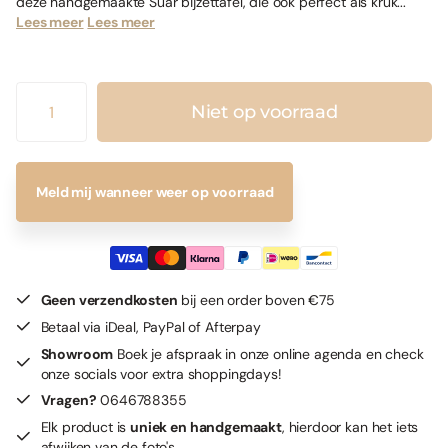
deze handgemaakte Suar bijzettafel, die ook perfect als kruk...
Lees meer
Lees meer
Niet op voorraad
Meld mij wanneer weer op voorraad
Geen verzendkosten
bij een order boven €75
Betaal via iDeal, PayPal of Afterpay
Showroom
Boek je afspraak in onze online agenda en check
onze socials voor extra shoppingdays!
Vragen?
0646788355
Elk product is
uniek en handgemaakt
, hierdoor kan het iets
afwijken van de foto's