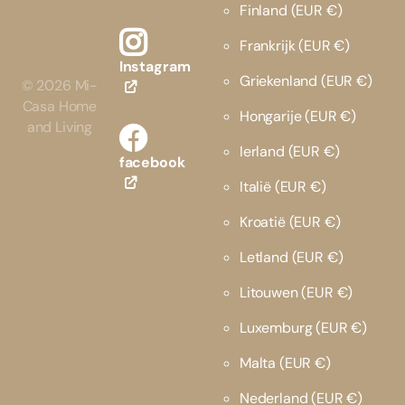
Finland
(EUR €)
Frankrijk
(EUR €)
Instagram
Griekenland
(EUR €)
©
2026
Mi-
Casa Home
Hongarije
(EUR €)
and Living
Ierland
(EUR €)
facebook
Italië
(EUR €)
Kroatië
(EUR €)
Letland
(EUR €)
Litouwen
(EUR €)
Luxemburg
(EUR €)
Malta
(EUR €)
Nederland
(EUR €)