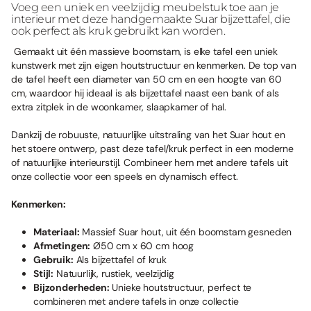
Voeg een uniek en veelzijdig meubelstuk toe aan je
interieur met deze handgemaakte Suar bijzettafel, die
ook perfect als kruk gebruikt kan worden.
Gemaakt uit één massieve boomstam, is elke tafel een uniek
kunstwerk met zijn eigen houtstructuur en kenmerken. De top van
de tafel heeft een diameter van 50 cm en een hoogte van 60
cm, waardoor hij ideaal is als bijzettafel naast een bank of als
extra zitplek in de woonkamer, slaapkamer of hal.
Dankzij de robuuste, natuurlijke uitstraling van het Suar hout en
het stoere ontwerp, past deze tafel/kruk perfect in een moderne
of natuurlijke interieurstijl. Combineer hem met andere tafels uit
onze collectie voor een speels en dynamisch effect.
Kenmerken:
Materiaal:
Massief Suar hout, uit één boomstam gesneden
Afmetingen:
Ø50 cm x 60 cm hoog
Gebruik:
Als bijzettafel of kruk
Stijl:
Natuurlijk, rustiek, veelzijdig
Bijzonderheden:
Unieke houtstructuur, perfect te
combineren met andere tafels in onze collectie