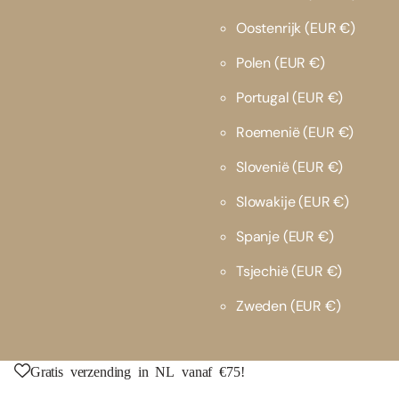
Oostenrijk
(EUR €)
Polen
(EUR €)
Portugal
(EUR €)
Roemenië
(EUR €)
Slovenië
(EUR €)
Slowakije
(EUR €)
Spanje
(EUR €)
Tsjechië
(EUR €)
Zweden
(EUR €)
Gratis verzending in NL vanaf €75!